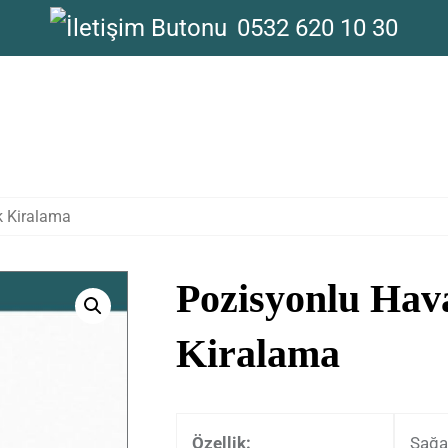
0532 620 10 30
k Kiralama
Pozisyonlu Hava
Kiralama
Özellik:
Sağa