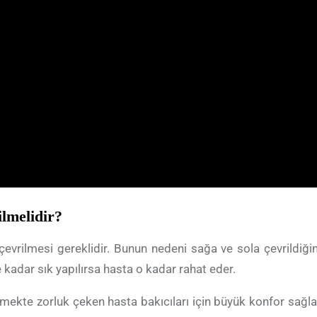
ilmelidir?
çevrilmesi gereklidir. Bunun nedeni sağa ve sola çevrildiğ
kadar sık yapılırsa hasta o kadar rahat eder.
kte zorluk çeken hasta bakıcıları için büyük konfor sağlar.