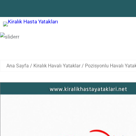
Pozisyonlu Havalı Yatak Kiralama
Ana Sayfa
/
Kiralık Havalı Yataklar
/ Pozisyonlu Havalı Yata