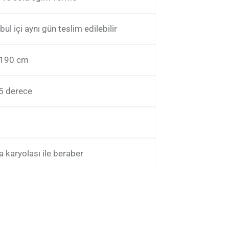
bul içi aynı gün teslim edilebilir
 190 cm
5 derece
 karyolası ile beraber