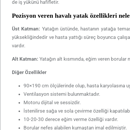
de iş yükünü hafifletir.
Pozisyon veren havalı yatak özellikleri nel
Üst Katman:
Yatağın üstünde, hastanın yatağa temas 
yüksekliğindedir ve hasta yattığı süreç boyunca çalış
vardır.
Alt Katman:
Yatağın alt kısmında, eğim veren borular 
Diğer Özellikler
90×190 cm ölçülerinde olup, hasta karyolasına u
Ventilasyon sistemi bulunmaktadır.
Motoru dijital ve sessizdir.
İstenilirse sağa ve sola çevirme özelliği kapatılab
10-20-30 derece eğim verme özelliği vardır.
Borular nefes alabilen kumaştan imal edilmiştir.