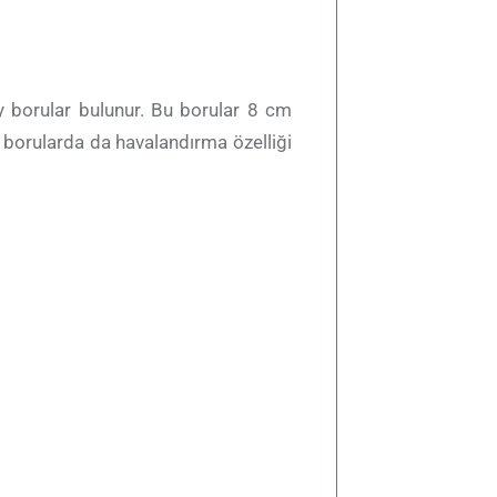
y borular bulunur. Bu borular 8 cm
 borularda da havalandırma özelliği