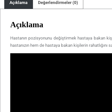
Açıklama
Değerlendirmeler (0)
Açıklama
Hastanın pozisyonunu değiştirmek hastaya bakan kiş
hastanızın hem de hastaya bakan kişilerin rahatlığını sa