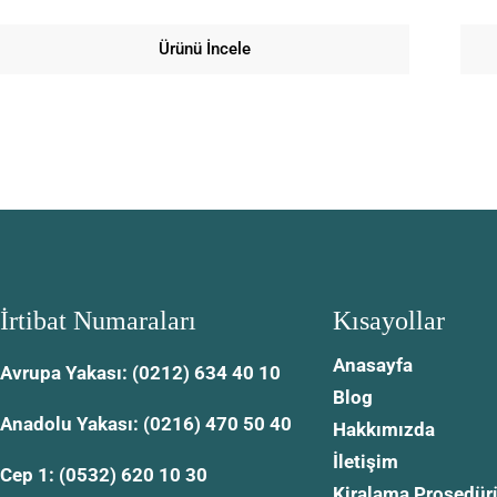
Ürünü İncele
İrtibat Numaraları
Kısayollar
Anasayfa
Avrupa Yakası: (0212) 634 40 10
Blog
Anadolu Yakası: (0216) 470 50 40
Hakkımızda
İletişim
Cep 1: (0532) 620 10 30
Kiralama Prosedür