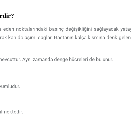
erdir?
eden noktalarındaki basınç değişikliğini sağlayacak yata
arak kan dolaşımı sağlar. Hastanın kalça kısmına denk gelen
mevcuttur. Aynı zamanda denge hücreleri de bulunur.
yumludur.
ilmektedir.