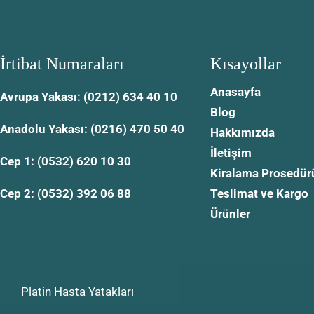
İrtibat Numaraları
Kısayollar
Anasayfa
Avrupa Yakası: (0212) 634 40 10
Blog
Anadolu Yakası: (0216) 470 50 40
Hakkımızda
İletişim
Cep 1: (0532) 620 10 30
Kiralama Prosedür
Cep 2: (0532) 392 06 88
Teslimat ve Kargo
Ürünler
Platin Hasta Yatakları