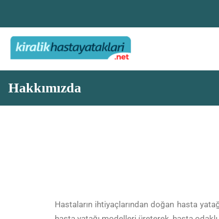
Hakkımızda
Hastaların ihtiyaçlarından doğan hasta yatağ
hasta yatağı modelleri üreterek, hasta odakl