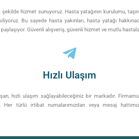
şekilde hizmet sunuyoruz. Hasta yatağının kurulumu, taşınms
liyoruz. Bu sayede hasta yakınları, hasta yatağı hakkınada
paylaşıyor. Güvenli alışveriş, güvenli hizmet ve mutlu hastala
Hızlı Ulaşım
an, hızlı ulaşım sağlayabileceğiniz bir markadır. Firmamız
er türlü irtibat numalarımızdan veya mesaj hattımızdan h