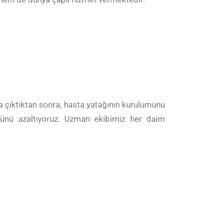
a çıktıktan sonra, hasta yatağının kurulumunu
ükünü azaltıyoruz. Uzman ekibimiz her daim