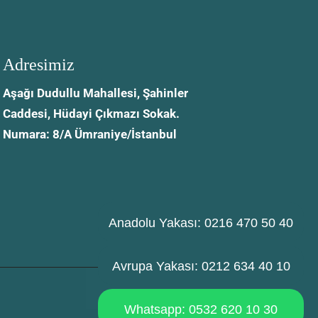
Adresimiz
Aşağı Dudullu Mahallesi, Şahinler
Caddesi, Hüdayi Çıkmazı Sokak.
Numara: 8/A Ümraniye/İstanbul
Anadolu Yakası: 0216 470 50 40
Avrupa Yakası: 0212 634 40 10
Whatsapp: 0532 620 10 30