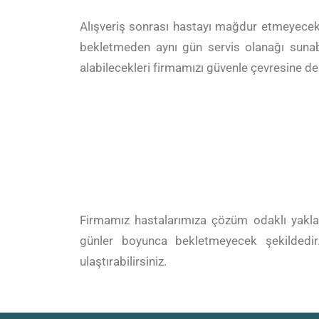
Alışveriş sonrası hastayı mağdur etmeyecek 
bekletmeden aynı gün servis olanağı sunabi
alabilecekleri firmamızı güvenle çevresine de 
Firmamız hastalarımıza çözüm odaklı yaklaş
günler boyunca bekletmeyecek şekildedir. H
ulaştırabilirsiniz.