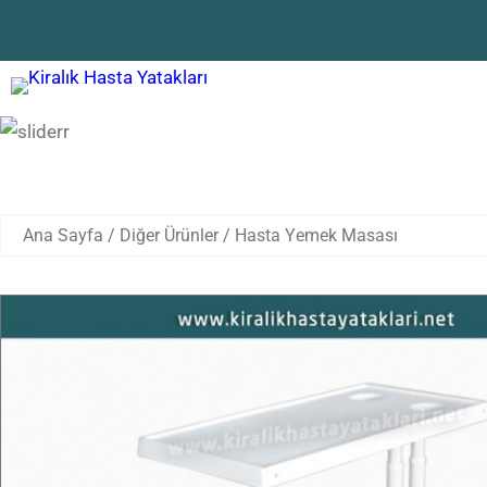
Hasta Yemek Masası
Ana Sayfa
/
Diğer Ürünler
/ Hasta Yemek Masası