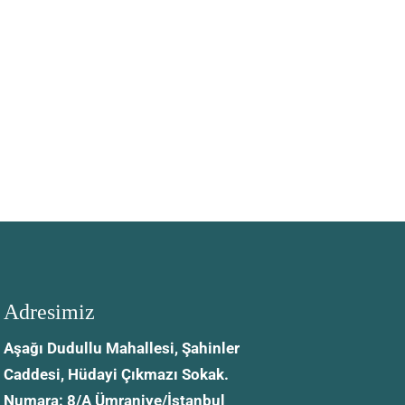
Adresimiz
Aşağı Dudullu Mahallesi, Şahinler
Caddesi, Hüdayi Çıkmazı Sokak.
Numara: 8/A Ümraniye/İstanbul