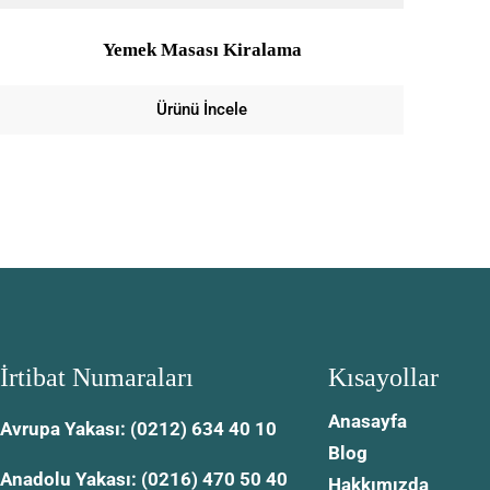
Yemek Masası Kiralama
Ürünü İncele
İrtibat Numaraları
Kısayollar
Anasayfa
Avrupa Yakası: (0212) 634 40 10
Blog
Anadolu Yakası: (0216) 470 50 40
Hakkımızda