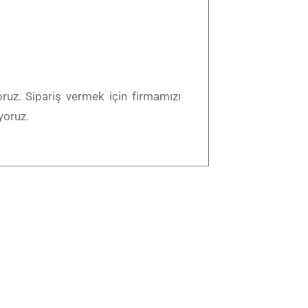
yoruz. Sipariş vermek için firmamızı
yoruz.