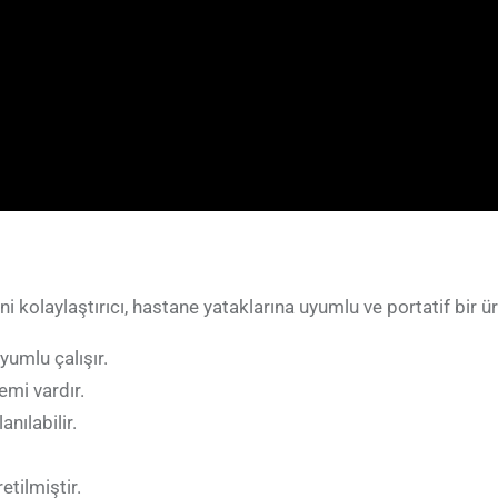
 kolaylaştırıcı, hastane yataklarına uyumlu ve portatif bir ü
yumlu çalışır.
emi vardır.
nılabilir.
etilmiştir.