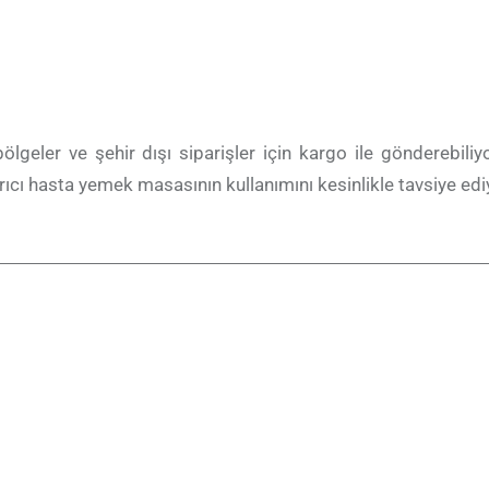
 bölgeler ve şehir dışı siparişler için kargo ile gönderebili
ırıcı hasta yemek masasının kullanımını kesinlikle tavsiye edi