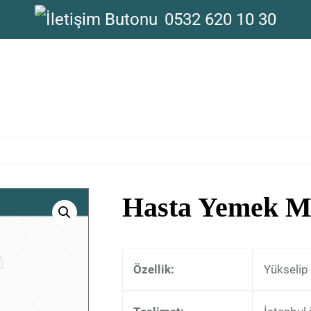
0532 620 10 30
Hasta Yemek M
Özellik:
Yükselip 