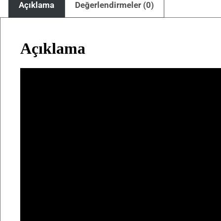
Açıklama
Değerlendirmeler (0)
Açıklama